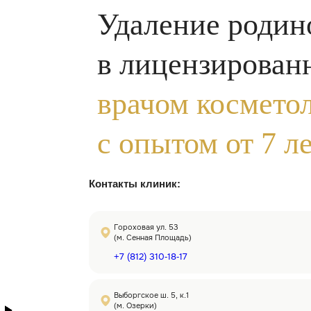
Заполните форму
получения
консультации
Выберите адрес клиники и введите ваш номер телефона
Гороховая ул. 53
(м. Сенная площадь)
Получить консультацию
Нажимая на кнопку, вы принимаете
условия обработки 