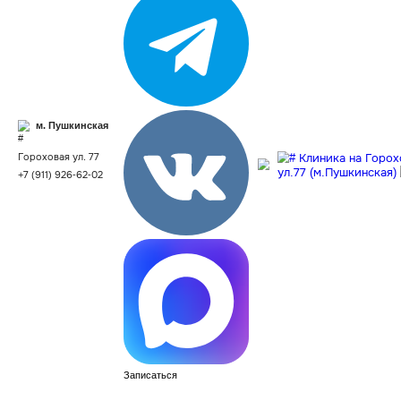
м. Сенная
м. Пушкинская
площадь
Гороховая
Гороховая ул. 77