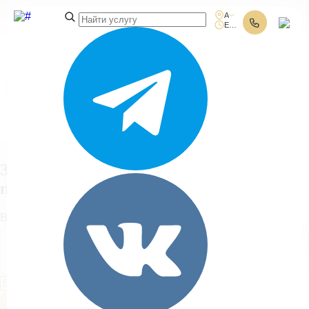
Адреса клиник
Ежедневно 10:00-21:00
Поиск услуг
Заполните форму
получения
консультации
Выберите адрес клиники и введите ваш номер телефона:
Гороховая ул. 53 (м. Сенная
площадь)
Получить консультацию