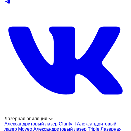
Лазерная эпиляция
Александритовый лазер Clarity II
Александритовый
лазер Moveo
Александритовый лазер Triple
Лазерная