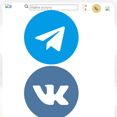
Адреса клиник
Ежедневно 10:00-21:00
Поиск услуг
Заполните форму
получения
консультации
Выберите адрес клиники и введите ваш номер телефона:
Гороховая ул. 53
(м. Сенная площадь)