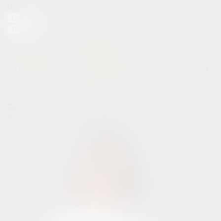
Отзывы на сайте
Отзывы на ресурсах
Специалист
Услуга
Впервые у нас?
Дарим вам 3000 рублей
на первый визит
в клинику!
для новых клиентов — действует
Бонус 3 000 ₽
только до 31.07.2026