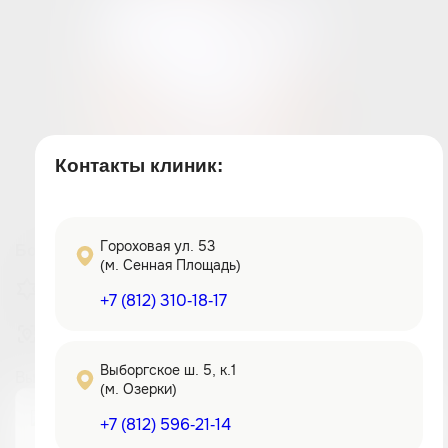
Контакты клиник:
Гороховая ул. 53
Богомолова Анна Ивановна
(м. Сенная Площадь)
Рейтинг 5.0
+7 (812) 310-18-17
14+ лет опыта
Выборгское ш. 5, к.1
Выберите как
получить 3000 рублей
(м. Озерки)
+7 (812) 596-21-14
Телефон