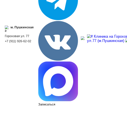
м. Сенная
м. Пушкинская
площадь
Гороховая ул.
Гороховая ул. 77
53
+7 (911) 926-62-02
+7 (812) 310-
18-17