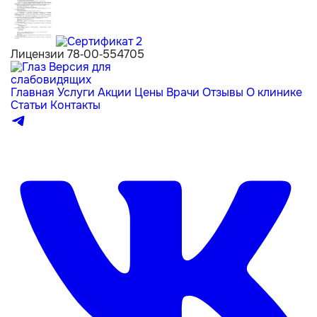
Лицензии 78-00-554705
Версия для
слабовидящих
Главная
Услуги
Акции
Цены
Врачи
Отзывы
О клинике
Статьи
Контакты