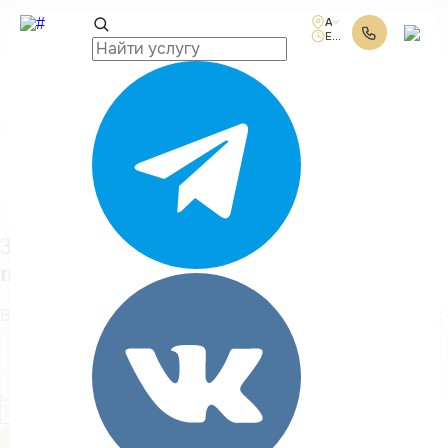
Адреса клиник
Ежедневно 10:00-21:00
Поиск услуг
Заполните форму
получения
консультации
Выберите адрес клиники и введите ваш номер телефона:
Гороховая ул. 53
(м. Сенная площадь)
Получить консультацию