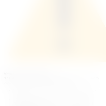
Меры предосторожности
Для минимизации рисков и достижения оптимального
эффекта следуйте этим рекомендациям:
В первые несколько дней избегайте солнечных
лучей.
Не посещайте сауны и бани и не занимайтесь
интенсивными физическими упражнениями в