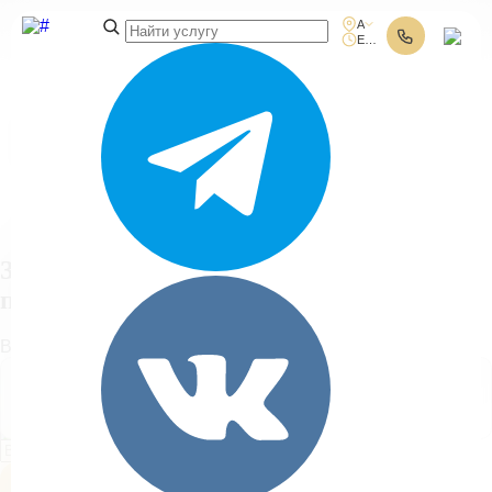
Адреса клиник
Ежедневно 10:00-21:00
Поиск услуг
Заполните форму
получения
консультации
Выберите адрес клиники и введите ваш номер телефона:
Гороховая ул. 53 (м. Сенная
площадь)
Получить консультацию