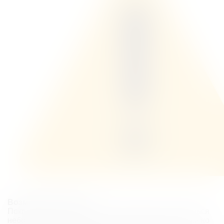
Возможные реакции
Покраснение и отек. После инъекций могут появиться
небольшие покраснения и отечность, которые обычно